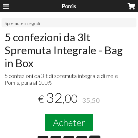
Pomis
Spremute integrali
5 confezioni da 3lt
Spremuta Integrale - Bag
in Box
5 confezioni da 3lt di spremuta integrale di mele
Pomis, pura al 100%
32
,00
€
35,50
Acheter