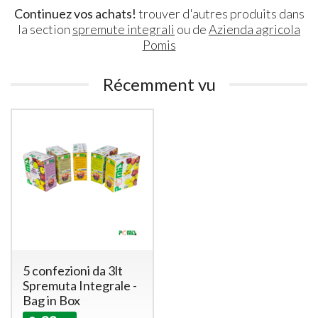
Continuez vos achats!
trouver d'autres produits dans
la section
spremute integrali
ou de
Azienda agricola
Pomis
Récemment vu
5 confezioni da 3lt
Spremuta Integrale -
Bag in Box