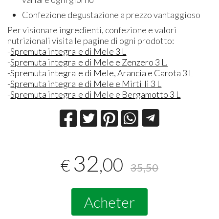
Confezione degustazione a prezzo vantaggioso
Per visionare ingredienti, confezione e valori
nutrizionali visita le pagine di ogni prodotto:
-
Spremuta integrale di Mele 3 L
-
Spremuta integrale di Mele e Zenzero 3 L.
-
Spremuta integrale di Mele, Arancia e Carota 3 L
-
Spremuta integrale di Mele e Mirtilli 3 L
-
Spremuta integrale di Mele e Bergamotto 3 L
32
,00
€
35,50
Acheter