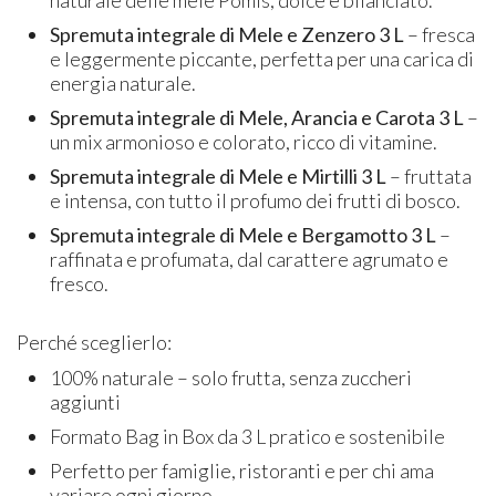
Spremuta integrale di Mele e Zenzero 3 L
– fresca
e leggermente piccante, perfetta per una carica di
energia naturale.
Spremuta integrale di Mele, Arancia e Carota 3 L
–
un mix armonioso e colorato, ricco di vitamine.
Spremuta integrale di Mele e Mirtilli 3 L
– fruttata
e intensa, con tutto il profumo dei frutti di bosco.
Spremuta integrale di Mele e Bergamotto 3 L
–
raffinata e profumata, dal carattere agrumato e
fresco.
Perché sceglierlo:
100% naturale – solo frutta, senza zuccheri
aggiunti
Formato Bag in Box da 3 L pratico e sostenibile
Perfetto per famiglie, ristoranti e per chi ama
variare ogni giorno