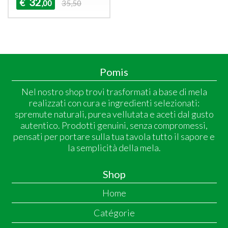
32
€
,00
35,50
Pomis
Nel nostro shop trovi trasformati a base di mela
realizzati con cura e ingredienti selezionati:
spremute naturali, purea vellutata e aceti dal gusto
autentico. Prodotti genuini, senza compromessi,
pensati per portare sulla tua tavola tutto il sapore e
la semplicità della mela.
Shop
Home
Catégorie