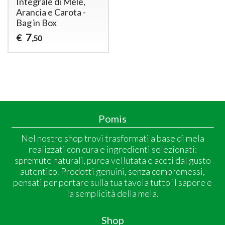
Integrale di Mele,
Arancia e Carota -
Bag in Box
7
€
,50
Pomis
Nel nostro shop trovi trasformati a base di mela
realizzati con cura e ingredienti selezionati:
spremute naturali, purea vellutata e aceti dal gusto
autentico. Prodotti genuini, senza compromessi,
pensati per portare sulla tua tavola tutto il sapore e
la semplicità della mela.
Shop