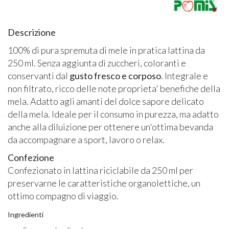
Descrizione
100% di pura spremuta di mele in pratica lattina da
250 ml. Senza aggiunta di zuccheri, coloranti e
conservanti dal
gusto fresco e corposo
. Integrale e
non filtrato, ricco delle note proprieta' benefiche della
mela. Adatto agli amanti del dolce sapore delicato
della mela. Ideale per il consumo in purezza, ma adatto
anche alla diluizione per ottenere un'ottima bevanda
da accompagnare a sport, lavoro o relax.
Confezione
​Confezionato in lattina riciclabile da 250 ml per
preservarne le caratteristiche organolettiche, un
ottimo compagno di viaggio.​
Ingredienti​​​​​​