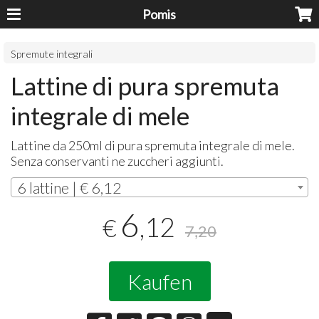
Pomis
Spremute integrali
Lattine di pura spremuta
integrale di mele
Lattine da 250ml di pura spremuta integrale di mele.
Senza conservanti ne zuccheri aggiunti.
6 lattine | € 6,12
6
,12
€
7,20
Kaufen