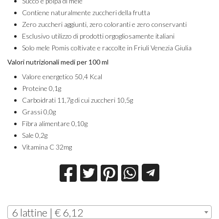
Succo e polpa di mele
Contiene naturalmente zuccheri della frutta
Zero zuccheri aggiunti, zero coloranti e zero conservanti
Esclusivo utilizzo di prodotti orgogliosamente italiani
Solo mele Pomis coltivate e raccolte in Friuli Venezia Giulia
Valori nutrizionali medi per 100 ml
Valore energetico 50,4 Kcal
Proteine 0,1g
Carboidrati 11,7g di cui zuccheri 10,5g
Grassi 0,0g
Fibra alimentare 0,10g
Sale 0,2g
Vitamina C 32mg
6 lattine | € 6,12