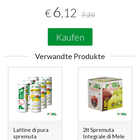
6
,12
€
7,20
Kaufen
Verwandte Produkte
Lattine di pura
2lt Spremuta
spremuta
Integrale di Mele