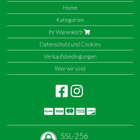
Home
Kategorien
Ihr Warenkorb
Datenschutz und Cookies
Verkaufsbedingungen
Wer wir sind
SSL-256