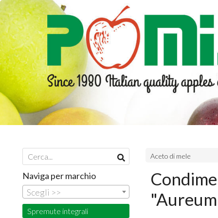
Aceto di mele
Condimen
Naviga per marchio
Scegli >>
"Aureum 
Spremute integrali