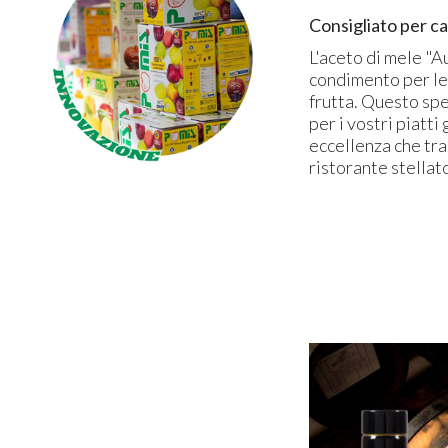
Consigliato
per ca
L'aceto di mele "
condimento per le
frutta. Questo sp
per i vostri piatt
eccellenza che tra
ristorante stellat