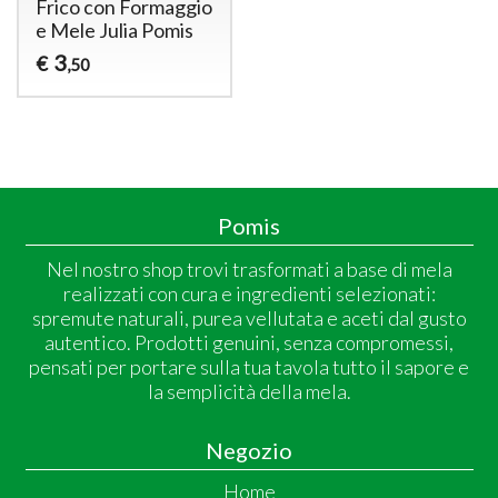
Frico con Formaggio
e Mele Julia Pomis
3
€
,50
Pomis
Nel nostro shop trovi trasformati a base di mela
realizzati con cura e ingredienti selezionati:
spremute naturali, purea vellutata e aceti dal gusto
autentico. Prodotti genuini, senza compromessi,
pensati per portare sulla tua tavola tutto il sapore e
la semplicità della mela.
Negozio
Home