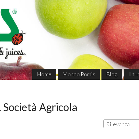
Home
Mondo Pomis
Blog
Il t
. Società Agricola
Rilevanza