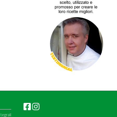
tegrali