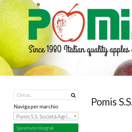
Pomis S.S
Naviga per marchio
Pomis S.S. Società Agricola
Spremute integrali